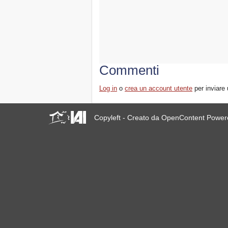
Commenti
Log in
o
crea un account utente
per inviare
Copyleft - Creato da OpenContent Powe